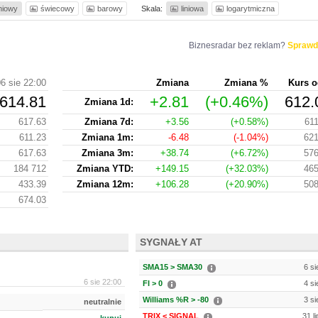
iniowy
świecowy
barowy
Skala:
liniowa
logarytmiczna
Biznesradar bez reklam?
Sprawd
6 sie 22:00
Zmiana
Zmiana %
Kurs o
614.81
+2.81
(+0.46%)
612.
Zmiana 1d:
617.63
Zmiana 7d:
+3.56
(+0.58%)
611
611.23
Zmiana 1m:
-6.48
(-1.04%)
621
617.63
Zmiana 3m:
+38.74
(+6.72%)
576
184 712
Zmiana YTD:
+149.15
(+32.03%)
465
433.39
Zmiana 12m:
+106.28
(+20.90%)
508
674.03
SYGNAŁY AT
SMA15 > SMA30
6 si
6 sie 22:00
FI > 0
4 si
Williams %R > -80
3 si
neutralnie
TRIX < SIGNAL
31 l