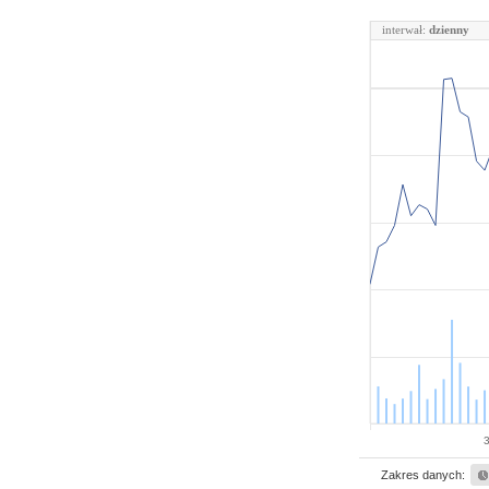
interwał:
dzienny
Zakres danych: