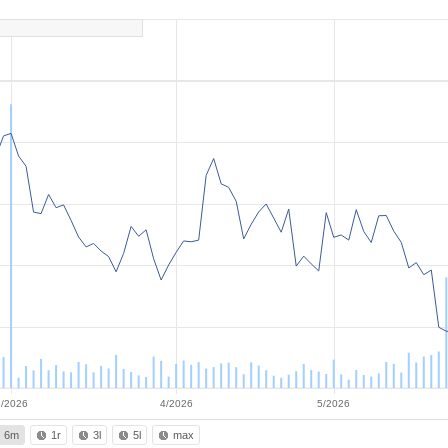
3/2026
4/2026
5/2026
6m
1r
3l
5l
max