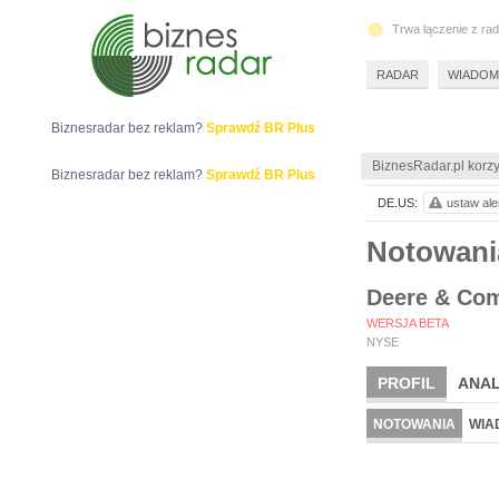
Trwa łączenie z ra
RADAR
WIADOM
Biznesradar bez reklam?
Sprawdź BR Plus
BiznesRadar.pl korzy
Biznesradar bez reklam?
Sprawdź BR Plus
DE.US:
ustaw ale
Notowan
Deere & Co
WERSJA BETA
NYSE
PROFIL
ANAL
NOTOWANIA
WIA