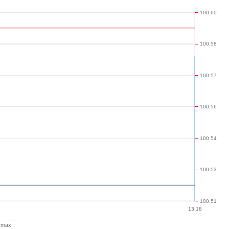
100.60
100.58
100.57
100.56
100.54
100.53
100.51
13:18
max