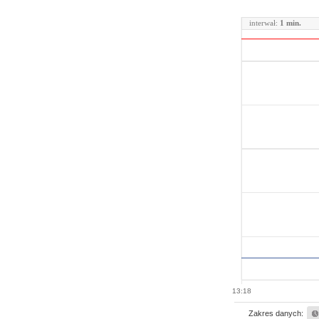
interwał:
1 min.
13:18
Zakres danych: