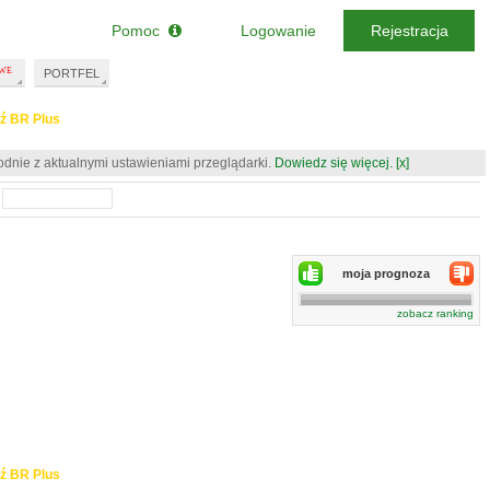
Pomoc
Logowanie
Rejestracja
PORTFEL
ź BR Plus
odnie z aktualnymi ustawieniami przeglądarki.
Dowiedz się więcej.
[x]
moja prognoza
zobacz ranking
ź BR Plus