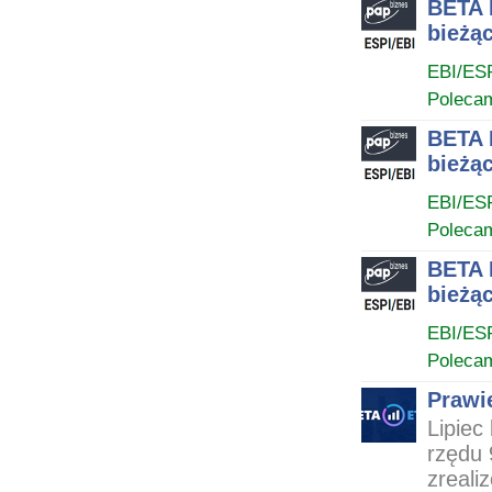
BETA 
bieżąc
EBI/ES
Poleca
BETA 
bieżąc
EBI/ES
Poleca
BETA 
bieżąc
EBI/ES
Poleca
Prawi
Lipiec
rzędu 
zreali