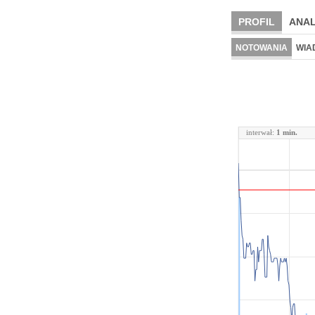
PROFIL
ANAL
NOTOWANIA
WIA
interwał:
1 min.