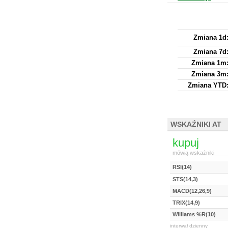
Zmiana 1d
Zmiana 7d
Zmiana 1m
Zmiana 3m
Zmiana YTD
WSKAŹNIKI AT
kupuj
mówią wskaźniki
RSI(14)
STS(14,3)
MACD(12,26,9)
TRIX(14,9)
Williams %R(10)
interwał dzienny