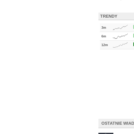
TRENDY
3m
6m
12m
OSTATNIE WIA