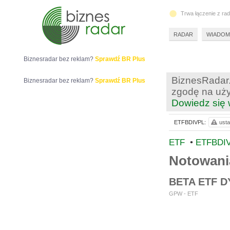
Trwa łączenie z ra
RADAR
WIADOM
Biznesradar bez reklam?
Sprawdź BR Plus
BiznesRadar.
Biznesradar bez reklam?
Sprawdź BR Plus
zgodę na uży
Dowiedz się 
ETFBDIVPL:
usta
ETF
•
ETFBDI
Notowan
BETA ETF 
GPW - ETF