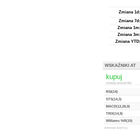
Zmiana 1d
Zmiana 7d
Zmiana 1m
Zmiana 3m
Zmiana YTD
WSKAŹNIKI AT
kupuj
mówią wskaźniki
RSI(14)
STS(14,3)
MACD(12,26,9)
TRIX(14,9)
Williams %R(10)
interwał dzienny