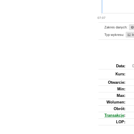
07:07
Zakres danych:
Typ wykresu:
l
Data:
0
Kurs
:
Otwarcie:
Min:
Max:
Wolumen:
Obrót:
Transakcje
:
LOP: