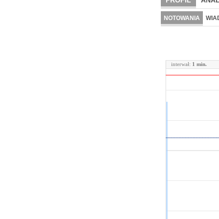
PROFIL
ANAL
NOTOWANIA
WIA
interwał:
1 min.