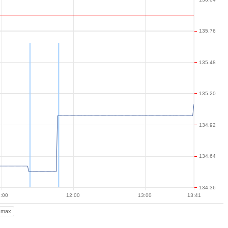
135.76
135.48
135.20
134.92
134.64
134.36
:00
12:00
13:00
13:41
max