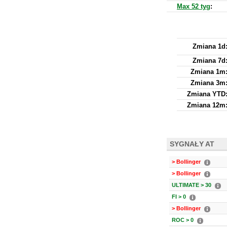
Max 52 tyg
:
Zmiana 1d
Zmiana 7d
Zmiana 1m
Zmiana 3m
Zmiana YTD
Zmiana 12m
SYGNAŁY AT
> Bollinger
> Bollinger
ULTIMATE > 30
FI > 0
> Bollinger
ROC > 0