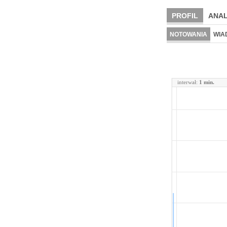
PROFIL
ANAL
NOTOWANIA
WIA
interwał:
1 min.