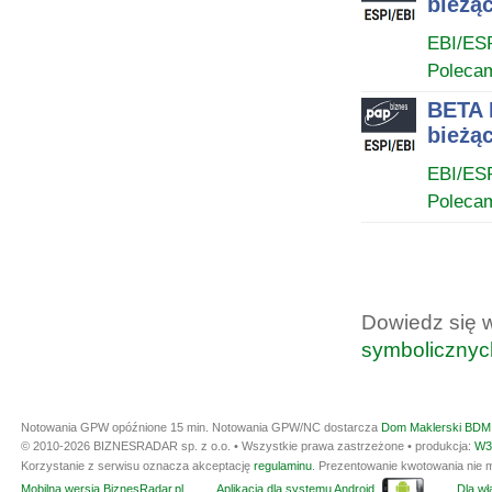
bieżąc
EBI/ES
Poleca
BETA 
bieżąc
EBI/ES
Poleca
Dowiedz się 
symbolicznyc
Notowania GPW opóźnione 15 min.
Notowania GPW/NC dostarcza
Dom Maklerski BDM 
© 2010-2026 BIZNESRADAR sp. z o.o. • Wszystkie prawa zastrzeżone • produkcja:
W3
Korzystanie z serwisu oznacza akceptację
regulaminu
. Prezentowanie kwotowania nie m
Mobilna wersja BiznesRadar.pl
Aplikacja dla systemu Android
Dla wła