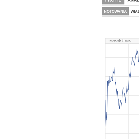
PROFIL
ANAL
NOTOWANIA
WIA
interwał:
1 min.