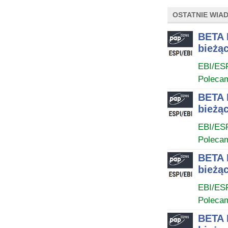
OSTATNIE WIA
BETA 
bieżąc
EBI/ES
Poleca
BETA 
bieżąc
EBI/ES
Poleca
BETA 
bieżąc
EBI/ES
Poleca
BETA 