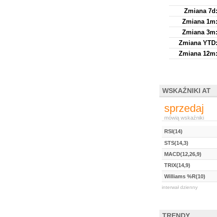
Zmiana 7d
Zmiana 1m
Zmiana 3m
Zmiana YTD
Zmiana 12m
WSKAŹNIKI AT
sprzedaj
mówią wskaźniki
RSI(14)
STS(14,3)
MACD(12,26,9)
TRIX(14,9)
Williams %R(10)
interwał dzienny
TRENDY