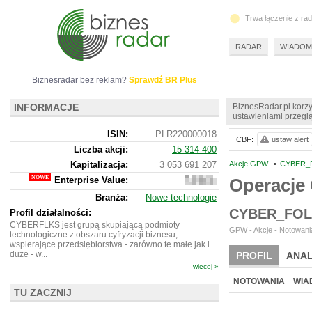
Trwa łączenie z ra
RADAR
WIADOM
Biznesradar bez reklam?
Sprawdź BR Plus
INFORMACJE
BiznesRadar.pl korzy
ustawieniami przeglą
ISIN:
PLR220000018
CBF:
ustaw alert
Liczba akcji:
15 314 400
Kapitalizacja:
3 053 691 207
Akcje GPW
•
CYBER_F
Enterprise Value:
Operacje
3
610
Branża:
Nowe technologie
277
207
CYBER_FOL
Profil działalności:
CYBERFLKS jest grupą skupiającą podmioty
GPW - Akcje - Notowania
technologiczne z obszaru cyfryzacji biznesu,
wspierające przedsiębiorstwa - zarówno te małe jak i
duże - w...
PROFIL
ANAL
więcej »
WYCENA
BR 
NOTOWANIA
WIA
TU ZACZNIJ
ARCHIWUM NOTO