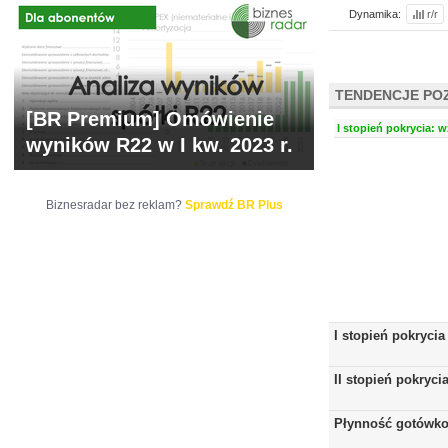
Dynamika:
r/r
TENDENCJE PO
[BR Premium] Omówienie
I stopień pokrycia: w
wyników R22 w I kw. 2023 r.
Biznesradar bez reklam?
Sprawdź BR Plus
I stopień pokrycia
II stopień pokryci
Płynność gotówk