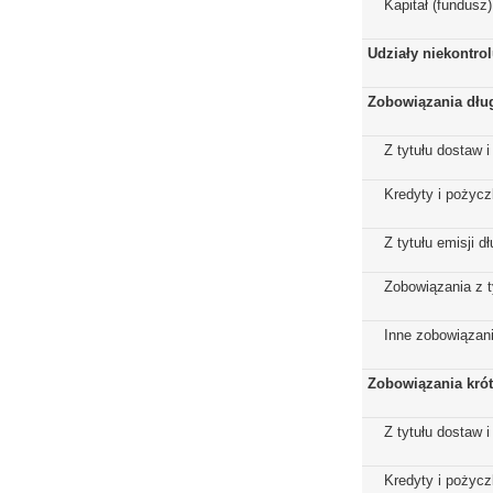
Kapitał (fundusz
Udziały niekontro
Zobowiązania dłu
Z tytułu dostaw i
Kredyty i pożycz
Z tytułu emisji 
Zobowiązania z t
Inne zobowiązan
Zobowiązania kró
Z tytułu dostaw i
Kredyty i pożycz