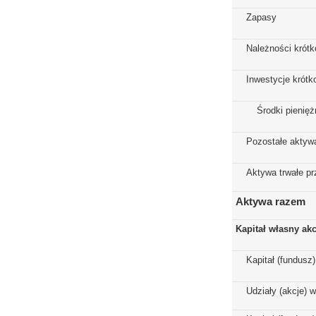
Zapasy
Należności krót
Inwestycje krót
Środki pienięż
Pozostałe aktyw
Aktywa trwałe p
Aktywa razem
Kapitał własny ak
Kapitał (fundusz
Udziały (akcje) 