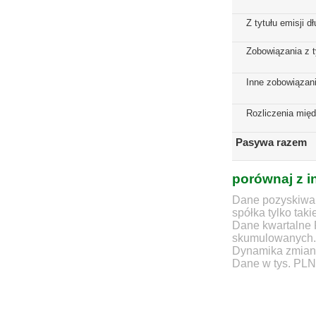
Z tytułu emisji 
Zobowiązania z t
Inne zobowiązan
Rozliczenia mię
Pasywa razem
porównaj z i
Dane pozyskiwan
spółka tylko taki
Dane kwartalne 
skumulowanych.
Dynamika zmian d
Dane w tys. PLN