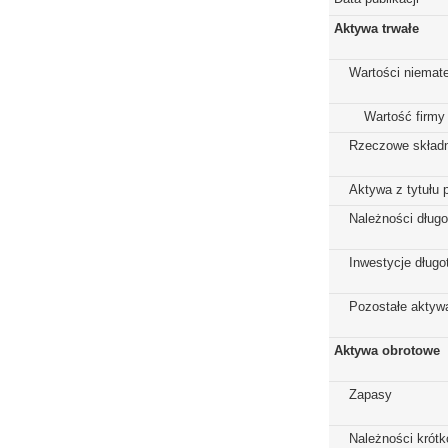
Aktywa trwałe
Wartości niemate
Wartość firmy
Rzeczowe składn
Aktywa z tytułu 
Należności dług
Inwestycje dług
Pozostałe aktywa
Aktywa obrotowe
Zapasy
Należności krót