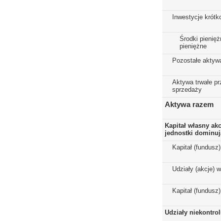
Inwestycje krót
Środki pienięż
pieniężne
Pozostałe aktyw
Aktywa trwałe p
sprzedaży
Aktywa razem
Kapitał własny ak
jednostki dominuj
Kapitał (fundusz
Udziały (akcje) 
Kapitał (fundusz
Udziały niekontro