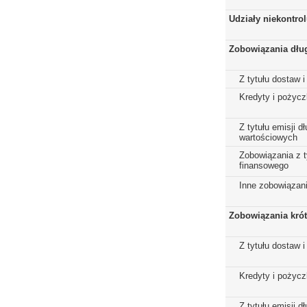
Udziały niekontro
Zobowiązania dłu
Z tytułu dostaw i
Kredyty i pożycz
Z tytułu emisji 
wartościowych
Zobowiązania z t
finansowego
Inne zobowiązan
Zobowiązania kró
Z tytułu dostaw i
Kredyty i pożycz
Z tytułu emisji 