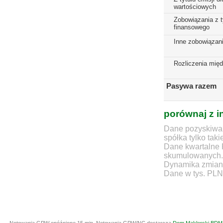
wartościowych
Zobowiązania z t
finansowego
Inne zobowiązan
Rozliczenia mię
Pasywa razem
porównaj z i
Dane pozyskiwan
spółka tylko taki
Dane kwartalne 
skumulowanych.
Dynamika zmian d
Dane w tys. PLN