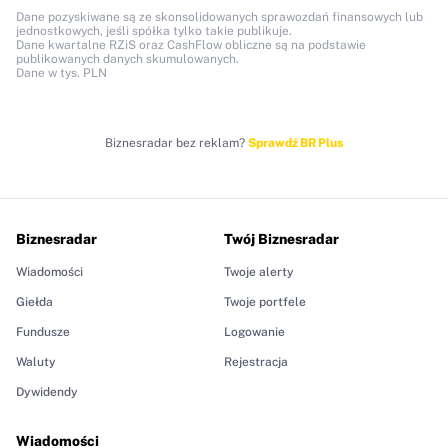
Dane pozyskiwane są ze skonsolidowanych sprawozdań finansowych lub
jednostkowych, jeśli spółka tylko takie publikuje.
Dane kwartalne RZiS oraz CashFlow obliczne są na podstawie
publikowanych danych skumulowanych.
Dane w tys. PLN
Biznesradar bez reklam?
Sprawdź BR Plus
Biznesradar
Twój Biznesradar
Wiadomości
Twoje alerty
Giełda
Twoje portfele
Fundusze
Logowanie
Waluty
Rejestracja
Dywidendy
Wiadomości