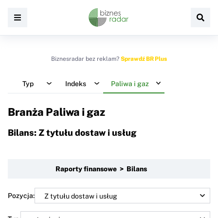
Biznesradar bez reklam?
Sprawdź BR Plus
Typ
Indeks
Paliwa i gaz
Branża Paliwa i gaz
Bilans: Z tytułu dostaw i usług
Raporty finansowe > Bilans
Pozycja: