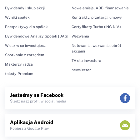
Dywidendy i skup akcji
Nowe emisje, ABB, finansowanie
Wyniki spółek
Kontrakty, przetargi, umowy
Perspektywy dla spółek
Certyfikaty Turbo (ING N.V.)
Dywidendowe Analizy Spółek [DAS]
Wezwania
Wiesz w co inwestujesz
Notowania, wezwania, obrót
akcjami
Spotkanie z zarządem
TV dla inwestora
Maklerzy radzą
newsletter
teksty Premium
Jesteśmy na Facebook
Śledź nasz profil w social media
Aplikacja Android
Pobierz z Google Play