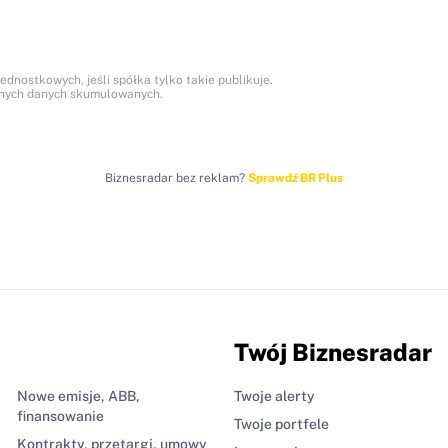
nostkowych, jeśli spółka tylko takie publikuje.
anych danych skumulowanych.
Biznesradar bez reklam?
Sprawdź BR Plus
Twój Biznesradar
Nowe emisje, ABB,
Twoje alerty
finansowanie
Twoje portfele
Kontrakty, przetargi, umowy