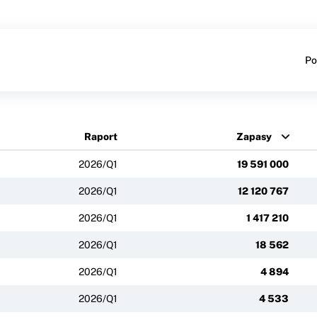
Po
Raport
Zapasy
2026/Q1
19 591 000
2026/Q1
12 120 767
2026/Q1
1 417 210
2026/Q1
18 562
2026/Q1
4 894
2026/Q1
4 533