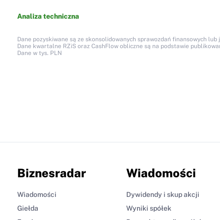
Analiza techniczna
Dane pozyskiwane są ze skonsolidowanych sprawozdań finansowych lub jed
Dane kwartalne RZiS oraz CashFlow obliczne są na podstawie publikow
Dane w tys. PLN
Biznesradar
Wiadomości
Wiadomości
Dywidendy i skup akcji
Giełda
Wyniki spółek