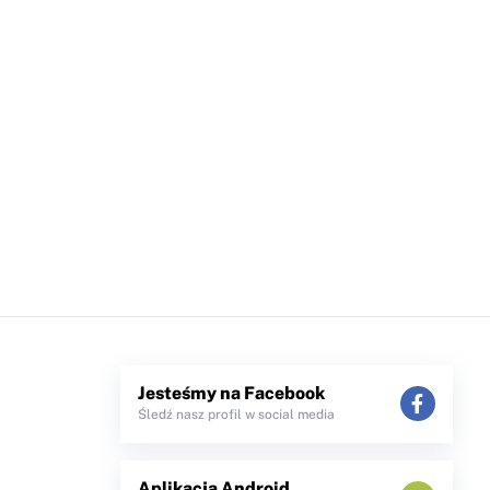
Jesteśmy na Facebook
Śledź nasz profil w social media
Aplikacja Android