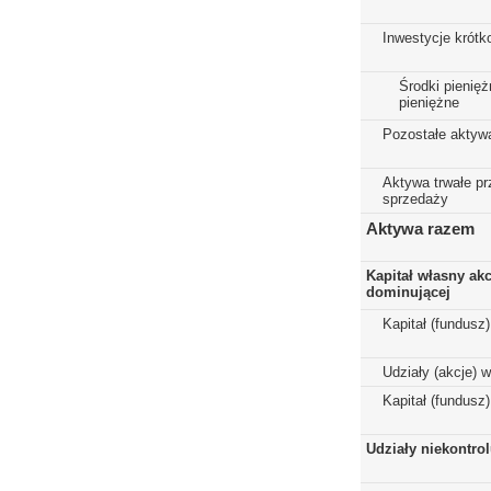
Inwestycje krót
Środki pienięż
pieniężne
Pozostałe aktyw
Aktywa trwałe p
sprzedaży
Aktywa razem
Kapitał własny ak
dominującej
Kapitał (fundusz
Udziały (akcje) 
Kapitał (fundusz
Udziały niekontro