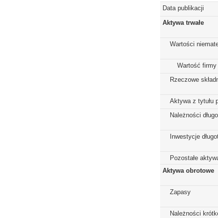
Data publikacji
Aktywa trwałe
Wartości niemate
Wartość firmy
Rzeczowe składn
Aktywa z tytułu 
Należności dług
Inwestycje dług
Pozostałe aktywa
Aktywa obrotowe
Zapasy
Należności krót