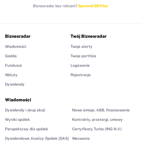
Biznesradar bez reklam?
Sprawdź BR Plus
Biznesradar
Twój Biznesradar
Wiadomości
Twoje alerty
Giełda
Twoje portfele
Fundusze
Logowanie
Waluty
Rejestracja
Dywidendy
Wiadomości
Dywidendy i skup akcji
Nowe emisje, ABB, finansowanie
Wyniki spółek
Kontrakty, przetargi, umowy
Perspektywy dla spółek
Certyfikaty Turbo (ING N.V.)
Dywidendowe Analizy Spółek [DAS]
Wezwania