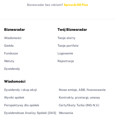
Biznesradar bez reklam?
Sprawdź BR Plus
Biznesradar
Twój Biznesradar
Wiadomości
Twoje alerty
Giełda
Twoje portfele
Fundusze
Logowanie
Waluty
Rejestracja
Dywidendy
Wiadomości
Dywidendy i skup akcji
Nowe emisje, ABB, finansowanie
Wyniki spółek
Kontrakty, przetargi, umowy
Perspektywy dla spółek
Certyfikaty Turbo (ING N.V.)
Dywidendowe Analizy Spółek [DAS]
Wezwania