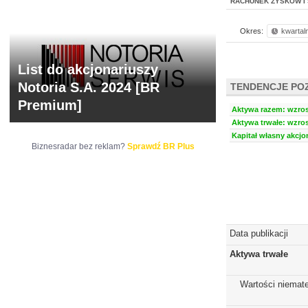
RACHUNEK ZYSKÓW I 
Okres:
kwartal
List do akcjonariuszy
Notoria S.A. 2024 [BR
TENDENCJE PO
Premium]
Aktywa razem: wzrost
Aktywa trwałe: wzros
Kapitał własny akcjo
Biznesradar bez reklam?
Sprawdź BR Plus
Data publikacji
Aktywa trwałe
Wartości niemate