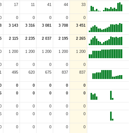
3
17
11
41
44
33
0
0
0
0
0
0
8
3 143
3 316
3 081
3 708
3 451
5
2 115
2 235
2 037
2 195
2 265
0
1 200
1 200
1 200
1 200
1 200
0
0
0
0
0
0
1
495
620
675
837
837
0
0
0
0
0
0
6
0
0
0
0
0
0
0
0
0
0
0
6
0
0
0
0
0
0
0
0
0
0
0