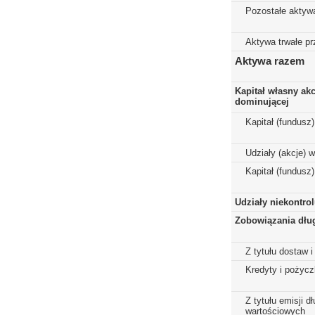
Pozostałe aktyw
Aktywa trwałe p
Aktywa razem
Kapitał własny ak
dominującej
Kapitał (fundusz
Udziały (akcje) 
Kapitał (fundusz
Udziały niekontro
Zobowiązania dłu
Z tytułu dostaw i
Kredyty i pożycz
Z tytułu emisji 
wartościowych