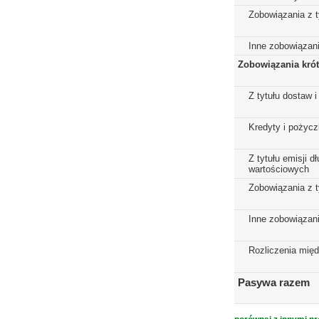
Zobowiązania z t
Inne zobowiązan
Zobowiązania kró
Z tytułu dostaw i
Kredyty i pożycz
Z tytułu emisji 
wartościowych
Zobowiązania z t
Inne zobowiązan
Rozliczenia mię
Pasywa razem