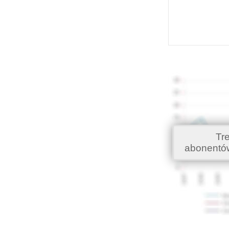
Tr
abonentó