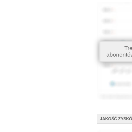
Tr
abonentó
JAKOŚĆ ZYSK