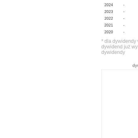
2024
-
2023
-
2022
-
2021
-
2020
-
* dla dywidendy 
dywidend już wy
dywidendy
dy