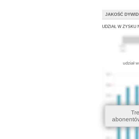
JAKOŚĆ DYWI
UDZIAŁ W ZYSKU 
udział w
Tr
abonentó