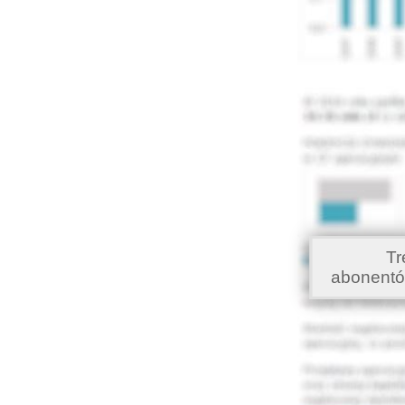
Tr
abonentó