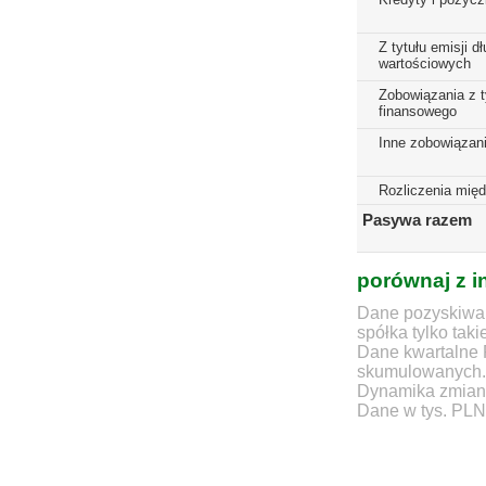
Z tytułu emisji 
wartościowych
Zobowiązania z t
finansowego
Inne zobowiązan
Rozliczenia mię
Pasywa razem
porównaj z i
Dane pozyskiwan
spółka tylko taki
Dane kwartalne 
skumulowanych.
Dynamika zmian d
Dane w tys. PLN