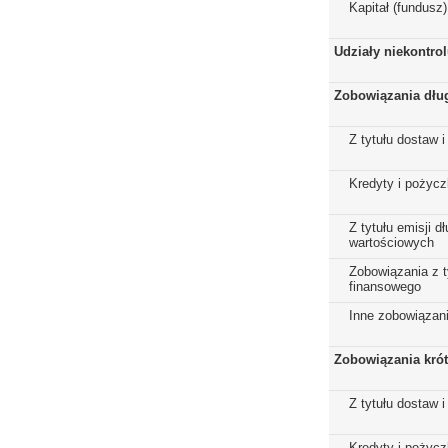
Kapitał (fundusz
Udziały niekontro
Zobowiązania dłu
Z tytułu dostaw i
Kredyty i pożycz
Z tytułu emisji 
wartościowych
Zobowiązania z t
finansowego
Inne zobowiązan
Zobowiązania kró
Z tytułu dostaw i
Kredyty i pożycz