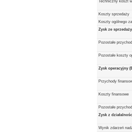
Techniczny koszt w
Koszty sprzedaży
Koszty ogólnego z
Zysk ze sprzedaży
Pozostałe przychod
Pozostałe koszty o
Zysk operacyjny (
Przychody finanso
Koszty finansowe
Pozostałe przychod
Zysk z działalnoś
Wynik zdarzeń nad