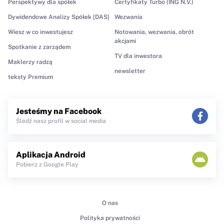
Perspektywy dla spółek
Certyfikaty Turbo (ING N.V.)
Dywidendowe Analizy Spółek [DAS]
Wezwania
Wiesz w co inwestujesz
Notowania, wezwania, obrót
akcjami
Spotkanie z zarządem
TV dla inwestora
Maklerzy radzą
newsletter
teksty Premium
Jesteśmy na Facebook
Śledź nasz profil w social media
Aplikacja Android
Pobierz z Google Play
O nas
Polityka prywatności