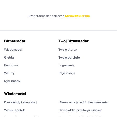
Biznesradar bez reklam?
Sprawdź BR Plus
Biznesradar
Twój Biznesradar
Wiadomości
Twoje alerty
Giełda
Twoje portfele
Fundusze
Logowanie
Waluty
Rejestracja
Dywidendy
Wiadomości
Dywidendy i skup akcji
Nowe emisje, ABB, finansowanie
Wyniki spółek
Kontrakty, przetargi, umowy