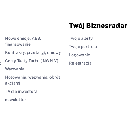
Twój Biznesradar
Nowe emisje, ABB,
Twoje alerty
finansowanie
Twoje portfele
Kontrakty, przetargi, umowy
Logowanie
Certyfikaty Turbo (ING N.V.)
k
Rejestracja
Wezwania
Notowania, wezwania, obrót
akcjami
TV dla inwestora
newsletter