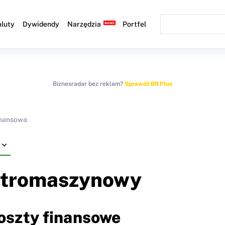
luty
Dywidendy
Narzędzia
Portfel
Biznesradar bez reklam?
Sprawdź BR Plus
inansowa
ktromaszynowy
Koszty finansowe