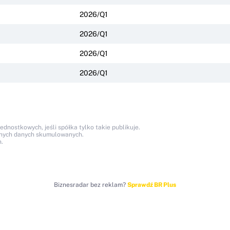
2026/Q1
2026/Q1
2026/Q1
2026/Q1
nostkowych, jeśli spółka tylko takie publikuje.
anych danych skumulowanych.
.
Biznesradar bez reklam?
Sprawdź BR Plus