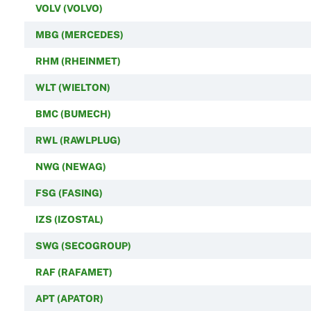
VOLV (VOLVO)
MBG (MERCEDES)
RHM (RHEINMET)
WLT (WIELTON)
BMC (BUMECH)
RWL (RAWLPLUG)
NWG (NEWAG)
FSG (FASING)
IZS (IZOSTAL)
SWG (SECOGROUP)
RAF (RAFAMET)
APT (APATOR)