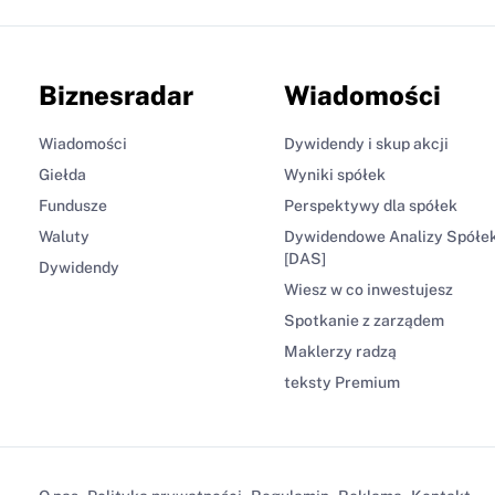
Biznesradar
Wiadomości
Wiadomości
Dywidendy i skup akcji
Giełda
Wyniki spółek
Fundusze
Perspektywy dla spółek
Waluty
Dywidendowe Analizy Spółe
[DAS]
Dywidendy
Wiesz w co inwestujesz
Spotkanie z zarządem
Maklerzy radzą
teksty Premium