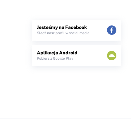
Jesteśmy na Facebook
Śledź nasz profil w social media
Aplikacja Android
Pobierz z Google Play