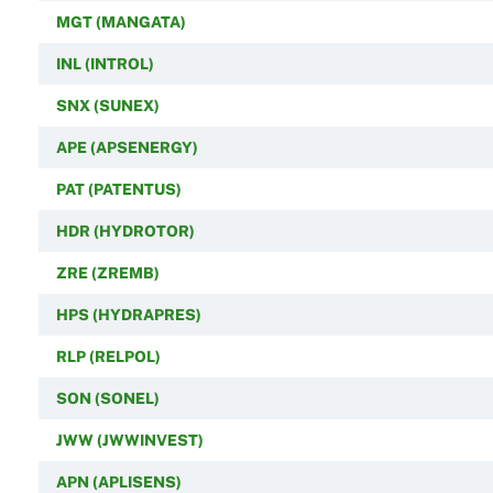
MGT (MANGATA)
INL (INTROL)
SNX (SUNEX)
APE (APSENERGY)
PAT (PATENTUS)
HDR (HYDROTOR)
ZRE (ZREMB)
HPS (HYDRAPRES)
RLP (RELPOL)
SON (SONEL)
JWW (JWWINVEST)
APN (APLISENS)