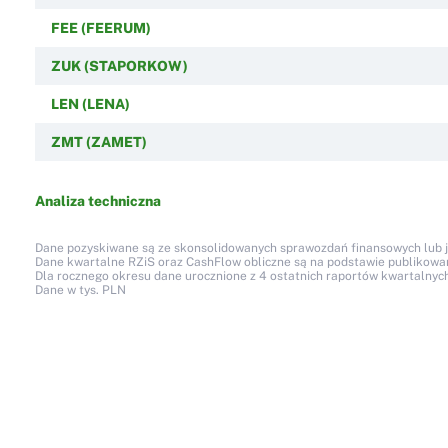
FEE (FEERUM)
ZUK (STAPORKOW)
LEN (LENA)
ZMT (ZAMET)
Analiza techniczna
Dane pozyskiwane są ze skonsolidowanych sprawozdań finansowych lub jed
Dane kwartalne RZiS oraz CashFlow obliczne są na podstawie publikow
Dla rocznego okresu dane urocznione z 4 ostatnich raportów kwartalnych
Dane w tys. PLN