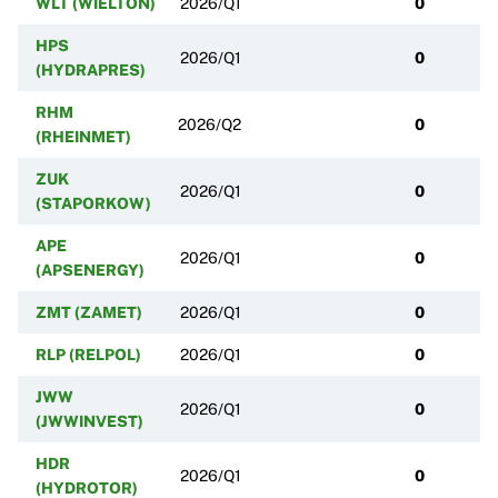
WLT (WIELTON)
2026/Q1
0
HPS
2026/Q1
0
(HYDRAPRES)
RHM
2026/Q2
0
(RHEINMET)
ZUK
2026/Q1
0
(STAPORKOW)
APE
2026/Q1
0
(APSENERGY)
ZMT (ZAMET)
2026/Q1
0
RLP (RELPOL)
2026/Q1
0
JWW
2026/Q1
0
(JWWINVEST)
HDR
2026/Q1
0
(HYDROTOR)