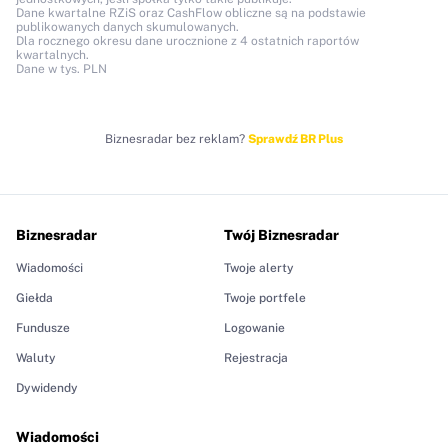
Dane kwartalne RZiS oraz CashFlow obliczne są na podstawie
publikowanych danych skumulowanych.
Dla rocznego okresu dane urocznione z 4 ostatnich raportów
kwartalnych.
Dane w tys. PLN
Biznesradar bez reklam?
Sprawdź BR Plus
Biznesradar
Twój Biznesradar
Wiadomości
Twoje alerty
Giełda
Twoje portfele
Fundusze
Logowanie
Waluty
Rejestracja
Dywidendy
Wiadomości