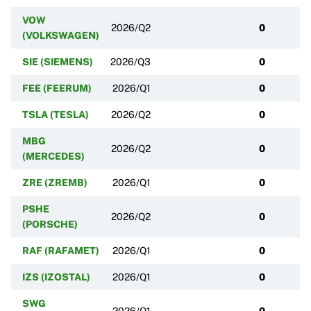
VOW
2026/Q2
0
(VOLKSWAGEN)
SIE (SIEMENS)
2026/Q3
0
FEE (FEERUM)
2026/Q1
0
TSLA (TESLA)
2026/Q2
0
MBG
2026/Q2
0
(MERCEDES)
ZRE (ZREMB)
2026/Q1
0
PSHE
2026/Q2
0
(PORSCHE)
RAF (RAFAMET)
2026/Q1
0
IZS (IZOSTAL)
2026/Q1
0
SWG
2026/Q1
0