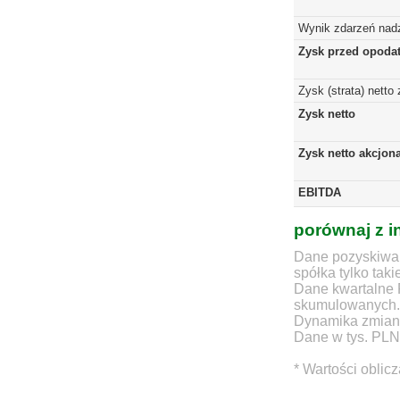
Wynik zdarzeń nad
Zysk przed opoda
Zysk (strata) netto
Zysk netto
Zysk netto akcjon
EBITDA
porównaj z i
Dane pozyskiwan
spółka tylko taki
Dane kwartalne 
skumulowanych.
Dynamika zmian d
Dane w tys. PLN
* Wartości oblic