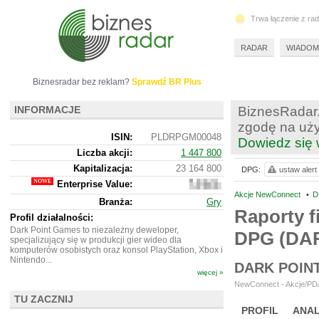
Trwa łączenie z ra
RADAR
WIADOM
Biznesradar bez reklam?
Sprawdź BR Plus
INFORMACJE
BiznesRadar.
zgodę na uży
ISIN:
PLDRPGM00048
Dowiedz się 
Liczba akcji:
1 447 800
Kapitalizacja:
23 164 800
DPG:
ustaw alert
Enterprise Value:
22
942
Akcje NewConnect
•
D
Branża:
Gry
800
Raporty f
Profil działalności:
Dark Point Games to niezależny deweloper,
DPG (DA
specjalizujący się w produkcji gier wideo dla
komputerów osobistych oraz konsol PlayStation, Xbox i
Nintendo...
DARK POIN
więcej »
NewConnect - Akcje/PDA
TU ZACZNIJ
PROFIL
ANAL