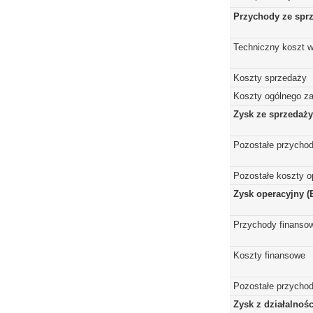
Przychody ze spr
Techniczny koszt w
Koszty sprzedaży
Koszty ogólnego z
Zysk ze sprzedaży
Pozostałe przychod
Pozostałe koszty o
Zysk operacyjny (
Przychody finanso
Koszty finansowe
Pozostałe przychod
Zysk z działalnoś