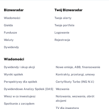
Biznesradar
Twój Biznesradar
Wiadomości
Twoje alerty
Giełda
Twoje portfele
Fundusze
Logowanie
Waluty
Rejestracja
Dywidendy
Wiadomości
Dywidendy i skup akcji
Nowe emisje, ABB, finansowanie
Wyniki spółek
Kontrakty, przetargi, umowy
Perspektywy dla spółek
Certyfikaty Turbo (ING N.V.)
Dywidendowe Analizy Spółek [DAS]
Wezwania
Wiesz w co inwestujesz
Notowania, wezwania, obrót
akcjami
Spotkanie z zarządem
TV dla inwestora