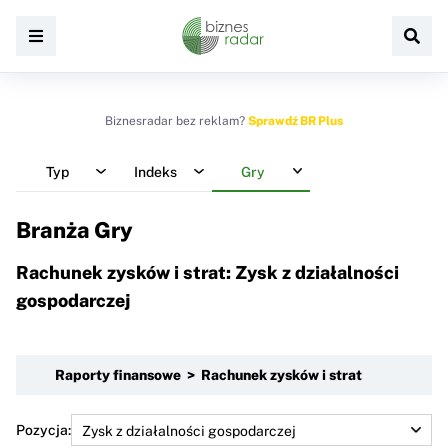
Biznesradar bez reklam?
Sprawdź BR Plus
Typ
Indeks
Gry
Branża Gry
Rachunek zysków i strat: Zysk z działalności
gospodarczej
Raporty finansowe > Rachunek zysków i strat
Pozycja: