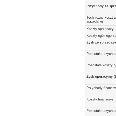
Przychody ze spr
Techniczny koszt w
sprzedanej
Koszty sprzedaży
Koszty ogólnego z
Zysk ze sprzedaży
Pozostałe przychod
Pozostałe koszty o
Zysk operacyjny (
Przychody finanso
Koszty finansowe
Pozostałe przychod