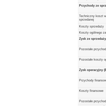
Przychody ze spr
Techniczny koszt w
sprzedanej
Koszty sprzedaży
Koszty ogólnego z
Zysk ze sprzedaży
Pozostałe przychod
Pozostałe koszty o
Zysk operacyjny (
Przychody finanso
Koszty finansowe
Pozostałe przychod