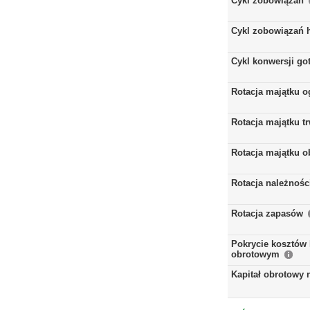
Cykl zobowiązań
Cykl zobowiązań 
Cykl konwersji go
Rotacja majątku 
Rotacja majątku t
Rotacja majątku 
Rotacja należnośc
Rotacja zapasów
Pokrycie kosztów 
obrotowym
Kapitał obrotowy 