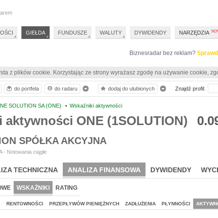
darem
OŚCI
GIEŁDA
FUNDUSZE
WALUTY
DYWIDENDY
NARZĘDZIA
Biznesradar bez reklam?
Sprawd
sta z plików cookie. Korzystając ze strony wyrażasz zgodę na używanie cookie, zg
do portfela
do radaru
dodaj do ulubionych
Znajdź profil:
NE SOLUTION SA (ONE)
•
Wskaźniki aktywności
i aktywności ONE (1SOLUTION)
0.0
ION SPÓŁKA AKCYJNA
 - Notowania ciągłe
IZA TECHNICZNA
ANALIZA FINANSOWA
DYWIDENDY
WYC
OWE
WSKAŹNIKI
RATING
J
RENTOWNOŚCI
PRZEPŁYWÓW PIENIĘŻNYCH
ZADŁUŻENIA
PŁYNNOŚCI
AKTYWN