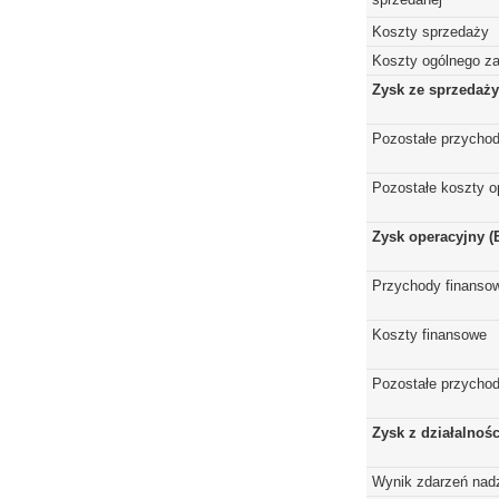
Koszty sprzedaży
Koszty ogólnego z
Zysk ze sprzedaży
Pozostałe przychod
Pozostałe koszty o
Zysk operacyjny (
Przychody finanso
Koszty finansowe
Pozostałe przychod
Zysk z działalnoś
Wynik zdarzeń nad