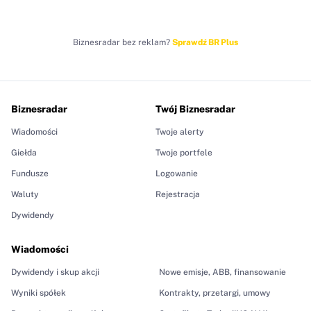
Biznesradar bez reklam?
Sprawdź BR Plus
Biznesradar
Twój Biznesradar
Wiadomości
Twoje alerty
Giełda
Twoje portfele
Fundusze
Logowanie
Waluty
Rejestracja
Dywidendy
Wiadomości
Dywidendy i skup akcji
Nowe emisje, ABB, finansowanie
Wyniki spółek
Kontrakty, przetargi, umowy