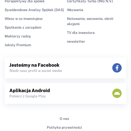
Perspektywy dla spółek
Certyfikaty Turbo (ING N.V.)
Dywidendowe Analizy Spółek [DAS]
Wezwania
Wiesz w co inwestujesz
Notowania, wezwania, obrót
akcjami
Spotkanie z zarządem
TV dla inwestora
Maklerzy radzą
newsletter
teksty Premium
Jesteśmy na Facebook
Śledź nasz profil w social media
Aplikacja Android
Pobierz z Google Play
O nas
Polityka prywatności