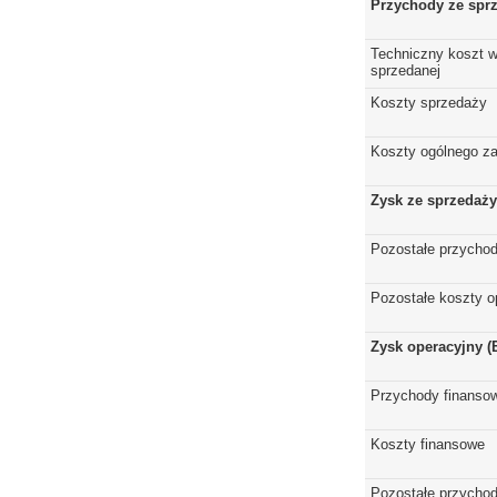
Przychody ze spr
Techniczny koszt w
sprzedanej
Koszty sprzedaży
Koszty ogólnego z
Zysk ze sprzedaży
Pozostałe przychod
Pozostałe koszty o
Zysk operacyjny (
Przychody finanso
Koszty finansowe
Pozostałe przychod