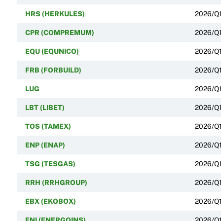
HRS (HERKULES)
2026/Q
CPR (COMPREMUM)
2026/Q
EQU (EQUNICO)
2026/Q
FRB (FORBUILD)
2026/Q
LUG
2026/Q
LBT (LIBET)
2026/Q
TOS (TAMEX)
2026/Q
ENP (ENAP)
2026/Q
TSG (TESGAS)
2026/Q
RRH (RRHGROUP)
2026/Q
EBX (EKOBOX)
2026/Q
ENI (ENERGOINS)
2026/Q