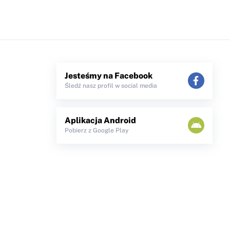
Jesteśmy na Facebook
Śledź nasz profil w social media
Aplikacja Android
Pobierz z Google Play