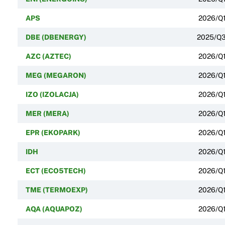
APS
2026/Q
DBE (DBENERGY)
2025/Q
AZC (AZTEC)
2026/Q
MEG (MEGARON)
2026/Q
IZO (IZOLACJA)
2026/Q
MER (MERA)
2026/Q
EPR (EKOPARK)
2026/Q
IDH
2026/Q
ECT (ECO5TECH)
2026/Q
TME (TERMOEXP)
2026/Q
AQA (AQUAPOZ)
2026/Q