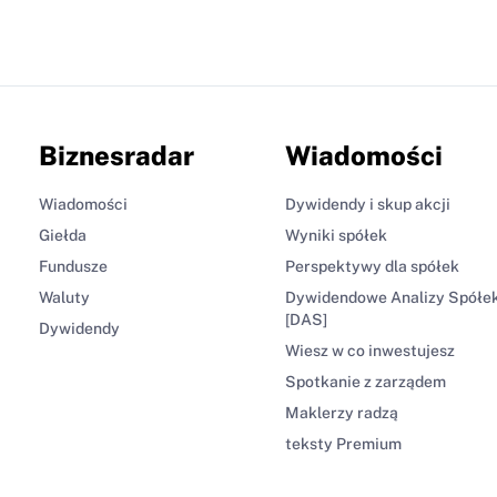
Biznesradar
Wiadomości
Wiadomości
Dywidendy i skup akcji
Giełda
Wyniki spółek
Fundusze
Perspektywy dla spółek
Waluty
Dywidendowe Analizy Spółe
[DAS]
Dywidendy
Wiesz w co inwestujesz
Spotkanie z zarządem
Maklerzy radzą
teksty Premium