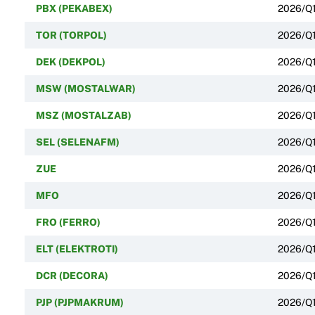
PBX (PEKABEX)
2026/Q
TOR (TORPOL)
2026/Q
DEK (DEKPOL)
2026/Q
MSW (MOSTALWAR)
2026/Q
MSZ (MOSTALZAB)
2026/Q
SEL (SELENAFM)
2026/Q
ZUE
2026/Q
MFO
2026/Q
FRO (FERRO)
2026/Q
ELT (ELEKTROTI)
2026/Q
DCR (DECORA)
2026/Q
PJP (PJPMAKRUM)
2026/Q