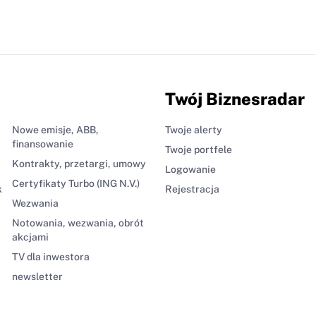
Twój Biznesradar
Nowe emisje, ABB,
Twoje alerty
finansowanie
Twoje portfele
Kontrakty, przetargi, umowy
Logowanie
Certyfikaty Turbo (ING N.V.)
k
Rejestracja
Wezwania
Notowania, wezwania, obrót
akcjami
TV dla inwestora
newsletter