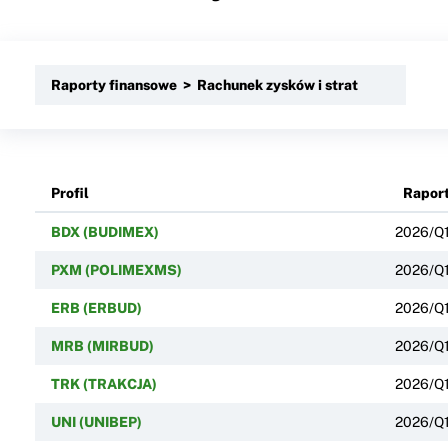
Raporty finansowe > Rachunek zysków i strat
Profil
Rapor
BDX (BUDIMEX)
2026/Q
PXM (POLIMEXMS)
2026/Q
ERB (ERBUD)
2026/Q
MRB (MIRBUD)
2026/Q
TRK (TRAKCJA)
2026/Q
UNI (UNIBEP)
2026/Q