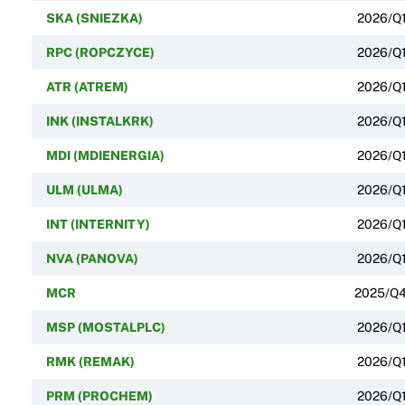
SKA (SNIEZKA)
2026/Q
RPC (ROPCZYCE)
2026/Q
ATR (ATREM)
2026/Q
INK (INSTALKRK)
2026/Q
MDI (MDIENERGIA)
2026/Q
ULM (ULMA)
2026/Q
INT (INTERNITY)
2026/Q
NVA (PANOVA)
2026/Q
MCR
2025/Q
MSP (MOSTALPLC)
2026/Q
RMK (REMAK)
2026/Q
PRM (PROCHEM)
2026/Q