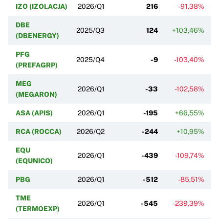
IZO (IZOLACJA)
2026/Q1
216
-91,38%
DBE
2025/Q3
124
+103,46%
(DBENERGY)
PFG
2025/Q4
-9
-103,40%
(PREFAGRP)
MEG
2026/Q1
-33
-102,58%
(MEGARON)
ASA (APIS)
2026/Q1
-195
+66,55%
RCA (ROCCA)
2026/Q2
-244
+10,95%
EQU
2026/Q1
-439
-109,74%
(EQUNICO)
PBG
2026/Q1
-512
-85,51%
TME
2026/Q1
-545
-239,39%
(TERMOEXP)