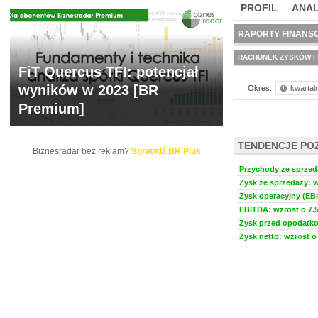
PROFIL
ANAL
WYCENA
BR 
RAPORTY FINANS
RACHUNEK ZYSKÓW I 
FiT Quercus TFI: potencjał
wyników w 2023 [BR
Okres:
kwartal
Premium]
TENDENCJE PO
Biznesradar bez reklam?
Sprawdź BR Plus
Przychody ze sprzeda
Zysk ze sprzedaży: w
Zysk operacyjny (EBI
EBITDA: wzrost o 7.5
Zysk przed opodatko
Zysk netto: wzrost o 