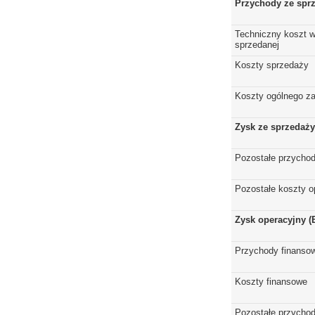
Przychody ze spr
Techniczny koszt w
sprzedanej
Koszty sprzedaży
Koszty ogólnego z
Zysk ze sprzedaży
Pozostałe przychod
Pozostałe koszty o
Zysk operacyjny (
Przychody finanso
Koszty finansowe
Pozostałe przychod