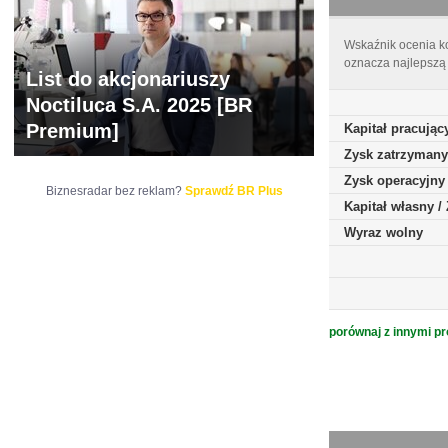
Wskaźnik ocenia ko
oznacza najlepszą 
List do akcjonariuszy
Noctiluca S.A. 2025 [BR
Premium]
Kapitał pracując
Zysk zatrzymany
Zysk operacyjny
Biznesradar bez reklam?
Sprawdź BR Plus
Kapitał własny 
Wyraz wolny
porównaj z innymi pr