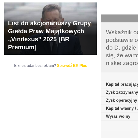
List do akcjonariuszy Grupy
Giełda Praw Majątkowych
Wskaźnik oc
„Vindexus” 2025 [BR
podstawie o
Premium]
do D, gdzie
się, że war
niskie zagr
Biznesradar bez reklam?
Sprawdź BR Plus
Kapitał pracując
Zysk zatrzymany
Zysk operacyjny
Kapitał własny 
Wyraz wolny