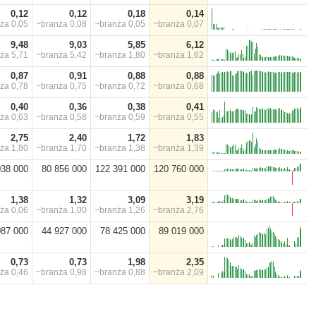
0,12
0,12
0,18
0,14
nża
0,05
~branża
0,08
~branża
0,05
~branża
0,07
9,48
9,03
5,85
6,12
nża
5,71
~branża
5,42
~branża
1,80
~branża
1,62
0,87
0,91
0,88
0,88
nża
0,78
~branża
0,75
~branża
0,72
~branża
0,68
0,40
0,36
0,38
0,41
nża
0,63
~branża
0,58
~branża
0,59
~branża
0,55
2,75
2,40
1,72
1,83
nża
1,80
~branża
1,70
~branża
1,38
~branża
1,39
038 000
80 856 000
122 391 000
120 760 000
1,38
1,32
3,09
3,19
nża
0,06
~branża
1,00
~branża
1,26
~branża
2,76
087 000
44 927 000
78 425 000
89 019 000
0,73
0,73
1,98
2,35
nża
0,46
~branża
0,98
~branża
0,88
~branża
2,09