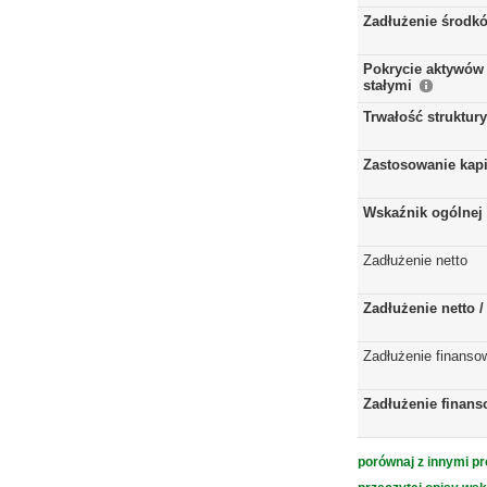
Zadłużenie środkó
Pokrycie aktywów 
stałymi
Trwałość struktur
Zastosowanie kap
Wskaźnik ogólnej 
Zadłużenie netto
Zadłużenie netto 
Zadłużenie finanso
Zadłużenie finans
porównaj z innymi pr