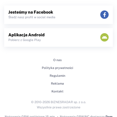
Jesteśmy na Facebook
Śledź nasz profil w social media
Aplikacja Android
Pobierz z Google Play
O nas
Polityka prywatności
Regulamin
Reklama
Kontakt
© 2010-2026 BIZNESRADAR sp. z o.o.
Wszystkie prawa zastrzeżone
Notowania GPW
opóźnione 15 min.
Notowania GPW/NC dostarcza
Dom