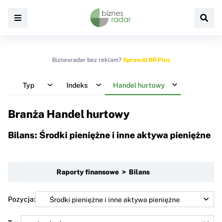
Biznesradar bez reklam?
Sprawdź BR Plus
Typ
Indeks
Handel hurtowy
Branża Handel hurtowy
Bilans: Środki pieniężne i inne aktywa pieniężne
Raporty finansowe > Bilans
Pozycja: