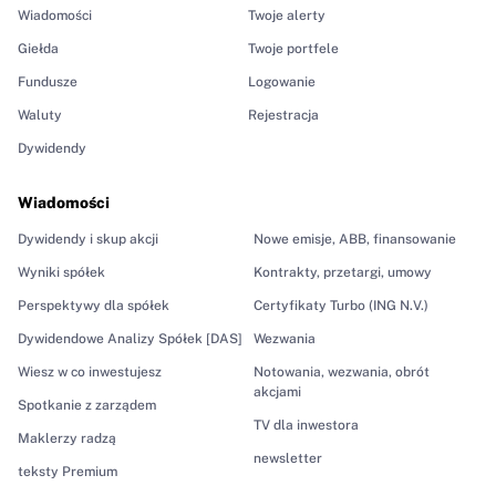
Wiadomości
Twoje alerty
Giełda
Twoje portfele
Fundusze
Logowanie
Waluty
Rejestracja
Dywidendy
Wiadomości
Dywidendy i skup akcji
Nowe emisje, ABB, finansowanie
Wyniki spółek
Kontrakty, przetargi, umowy
Perspektywy dla spółek
Certyfikaty Turbo (ING N.V.)
Dywidendowe Analizy Spółek [DAS]
Wezwania
Wiesz w co inwestujesz
Notowania, wezwania, obrót
akcjami
Spotkanie z zarządem
TV dla inwestora
Maklerzy radzą
newsletter
teksty Premium