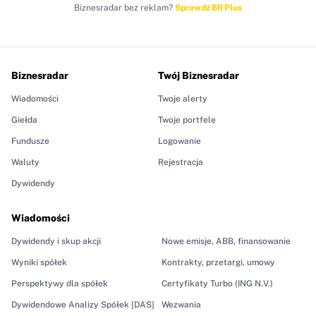
Biznesradar bez reklam?
Sprawdź BR Plus
Biznesradar
Twój Biznesradar
Wiadomości
Twoje alerty
Giełda
Twoje portfele
Fundusze
Logowanie
Waluty
Rejestracja
Dywidendy
Wiadomości
Dywidendy i skup akcji
Nowe emisje, ABB, finansowanie
Wyniki spółek
Kontrakty, przetargi, umowy
Perspektywy dla spółek
Certyfikaty Turbo (ING N.V.)
Dywidendowe Analizy Spółek [DAS]
Wezwania