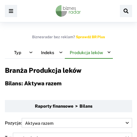
Biznesradar bez reklam?
Sprawdź BR Plus
Typ
Indeks
Produkcja leków
Branża Produkcja leków
Bilans: Aktywa razem
Raporty finansowe > Bilans
Pozycja: