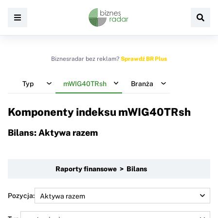
Biznesradar bez reklam?
Sprawdź BR Plus
Typ
mWIG40TRsh
Branża
Komponenty indeksu
mWIG40TRsh
Bilans: Aktywa razem
Raporty finansowe > Bilans
Pozycja: