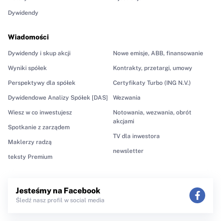
Dywidendy
Wiadomości
Dywidendy i skup akcji
Nowe emisje, ABB, finansowanie
Wyniki spółek
Kontrakty, przetargi, umowy
Perspektywy dla spółek
Certyfikaty Turbo (ING N.V.)
Dywidendowe Analizy Spółek [DAS]
Wezwania
Wiesz w co inwestujesz
Notowania, wezwania, obrót
akcjami
Spotkanie z zarządem
TV dla inwestora
Maklerzy radzą
newsletter
teksty Premium
Jesteśmy na Facebook
Śledź nasz profil w social media