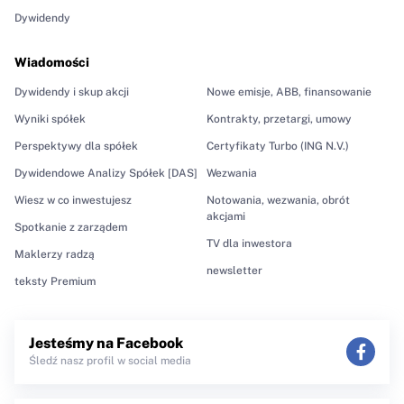
Dywidendy
Wiadomości
Dywidendy i skup akcji
Nowe emisje, ABB, finansowanie
Wyniki spółek
Kontrakty, przetargi, umowy
Perspektywy dla spółek
Certyfikaty Turbo (ING N.V.)
Dywidendowe Analizy Spółek [DAS]
Wezwania
Wiesz w co inwestujesz
Notowania, wezwania, obrót
akcjami
Spotkanie z zarządem
TV dla inwestora
Maklerzy radzą
newsletter
teksty Premium
Jesteśmy na Facebook
Śledź nasz profil w social media