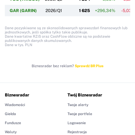
GAR (GARIN)
2026/Q1
1 625
+296,34%
-5,03
Dane pozyskiwane są ze skonsolidowanych sprawozdań finansowych lub
jednostkowych, jeśli spółka tylko takie publikuje.
Dane kwartalne RZiS oraz CashFlow obliczne są na podstawie
publikowanych danych skumulowanych.
Dane w tys. PLN
Biznesradar bez reklam?
Sprawdź BR Plus
Biznesradar
Twój Biznesradar
Wiadomości
Twoje alerty
Giełda
Twoje portfele
Fundusze
Logowanie
Waluty
Rejestracja