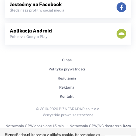
Jesteśmy na Facebook
Śledź nasz profil w social media
Aplikacja Android
Pobierz z Google Play
O nas
Polityka prywatności
Regulamin
Reklama
Kontakt
© 2010-2026 BIZNESRADAR sp. z o.o.
Wszystkie prawa zastrzeżone
Notowania GPW
opóźnione 15 min.
Notowania GPW/NC dostarcza
Dom
Maklerski BDM S.A.
BiznesRadar.pl korzysta z plików cookie. Korzystając ze