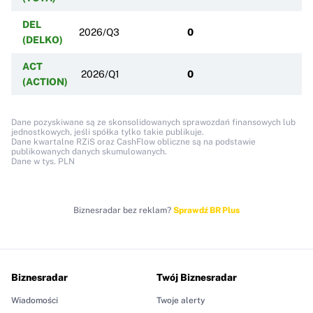
DEL
2026/Q3
0
(DELKO)
ACT
2026/Q1
0
(ACTION)
Dane pozyskiwane są ze skonsolidowanych sprawozdań finansowych lub
jednostkowych, jeśli spółka tylko takie publikuje.
Dane kwartalne RZiS oraz CashFlow obliczne są na podstawie
publikowanych danych skumulowanych.
Dane w tys. PLN
Biznesradar bez reklam?
Sprawdź BR Plus
Biznesradar
Twój Biznesradar
Wiadomości
Twoje alerty