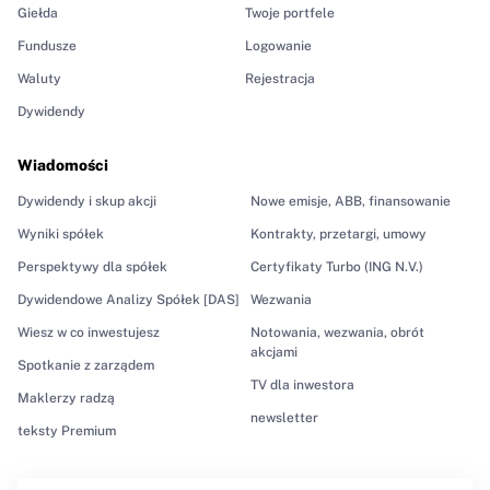
Giełda
Twoje portfele
Fundusze
Logowanie
Waluty
Rejestracja
Dywidendy
Wiadomości
Dywidendy i skup akcji
Nowe emisje, ABB, finansowanie
Wyniki spółek
Kontrakty, przetargi, umowy
Perspektywy dla spółek
Certyfikaty Turbo (ING N.V.)
Dywidendowe Analizy Spółek [DAS]
Wezwania
Wiesz w co inwestujesz
Notowania, wezwania, obrót
akcjami
Spotkanie z zarządem
TV dla inwestora
Maklerzy radzą
newsletter
teksty Premium