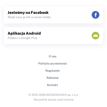
Jesteśmy na Facebook
Śledź nasz profil w social media
Aplikacja Android
Pobierz z Google Play
O nas
Polityka prywatności
Regulamin
Reklama
Kontakt
© 2010-2026 BIZNESRADAR sp. z o.o.
Wszystkie prawa zastrzeżone