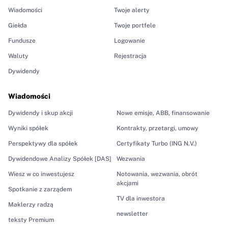
Wiadomości
Twoje alerty
Giełda
Twoje portfele
Fundusze
Logowanie
Waluty
Rejestracja
Dywidendy
Wiadomości
Dywidendy i skup akcji
Nowe emisje, ABB, finansowanie
Wyniki spółek
Kontrakty, przetargi, umowy
Perspektywy dla spółek
Certyfikaty Turbo (ING N.V.)
Dywidendowe Analizy Spółek [DAS]
Wezwania
Wiesz w co inwestujesz
Notowania, wezwania, obrót
akcjami
Spotkanie z zarządem
TV dla inwestora
Maklerzy radzą
newsletter
teksty Premium