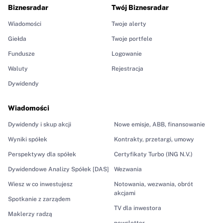
Biznesradar
Twój Biznesradar
Wiadomości
Twoje alerty
Giełda
Twoje portfele
Fundusze
Logowanie
Waluty
Rejestracja
Dywidendy
Wiadomości
Dywidendy i skup akcji
Nowe emisje, ABB, finansowanie
Wyniki spółek
Kontrakty, przetargi, umowy
Perspektywy dla spółek
Certyfikaty Turbo (ING N.V.)
Dywidendowe Analizy Spółek [DAS]
Wezwania
Wiesz w co inwestujesz
Notowania, wezwania, obrót
akcjami
Spotkanie z zarządem
TV dla inwestora
Maklerzy radzą
newsletter