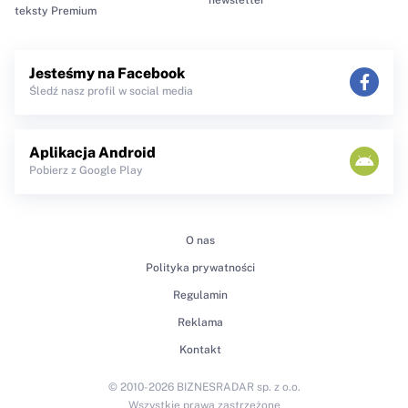
teksty Premium
Jesteśmy na Facebook
Śledź nasz profil w social media
Aplikacja Android
Pobierz z Google Play
O nas
Polityka prywatności
Regulamin
Reklama
Kontakt
© 2010-2026 BIZNESRADAR sp. z o.o.
Wszystkie prawa zastrzeżone