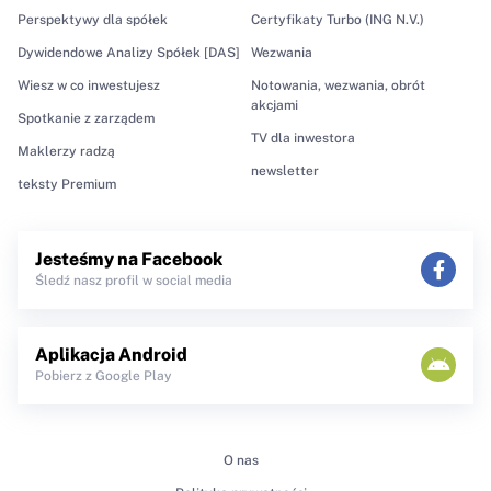
Perspektywy dla spółek
Certyfikaty Turbo (ING N.V.)
Dywidendowe Analizy Spółek [DAS]
Wezwania
Wiesz w co inwestujesz
Notowania, wezwania, obrót
akcjami
Spotkanie z zarządem
TV dla inwestora
Maklerzy radzą
newsletter
teksty Premium
Jesteśmy na Facebook
Śledź nasz profil w social media
Aplikacja Android
Pobierz z Google Play
O nas