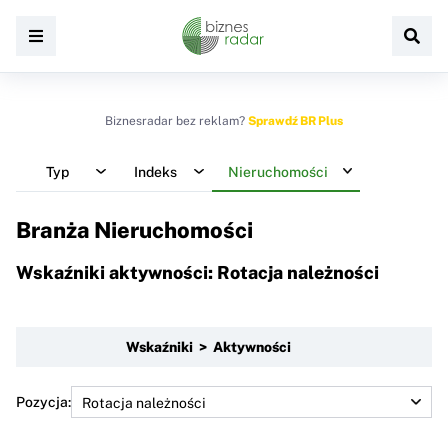
Biznesradar bez reklam?
Sprawdź BR Plus
Typ
Indeks
Nieruchomości
Branża Nieruchomości
Wskaźniki aktywności: Rotacja należności
Wskaźniki > Aktywności
Pozycja: