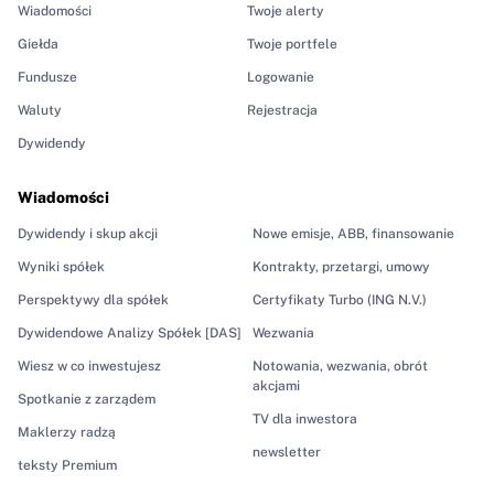
Wiadomości
Twoje alerty
Giełda
Twoje portfele
Fundusze
Logowanie
Waluty
Rejestracja
Dywidendy
Wiadomości
Dywidendy i skup akcji
Nowe emisje, ABB, finansowanie
Wyniki spółek
Kontrakty, przetargi, umowy
Perspektywy dla spółek
Certyfikaty Turbo (ING N.V.)
Dywidendowe Analizy Spółek [DAS]
Wezwania
Wiesz w co inwestujesz
Notowania, wezwania, obrót
akcjami
Spotkanie z zarządem
TV dla inwestora
Maklerzy radzą
newsletter
teksty Premium