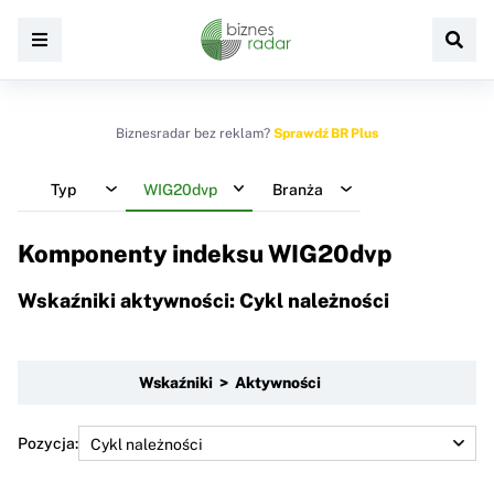
Biznesradar bez reklam?
Sprawdź BR Plus
Typ
WIG20dvp
Branża
Komponenty indeksu
WIG20dvp
Wskaźniki aktywności: Cykl należności
Wskaźniki > Aktywności
Pozycja: