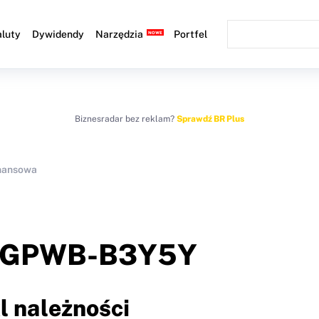
luty
Dywidendy
Narzędzia
Portfel
Biznesradar bez reklam?
Sprawdź BR Plus
inansowa
GPWB-B3Y5Y
l należności