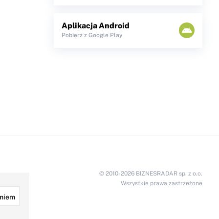
Aplikacja Android
Pobierz z Google Play
© 2010-2026 BIZNESRADAR sp. z o.o.
Wszystkie prawa zastrzeżone
miem