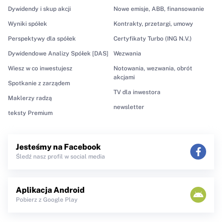
Dywidendy i skup akcji
Nowe emisje, ABB, finansowanie
Wyniki spółek
Kontrakty, przetargi, umowy
Perspektywy dla spółek
Certyfikaty Turbo (ING N.V.)
Dywidendowe Analizy Spółek [DAS]
Wezwania
Wiesz w co inwestujesz
Notowania, wezwania, obrót
akcjami
Spotkanie z zarządem
TV dla inwestora
Maklerzy radzą
newsletter
teksty Premium
Jesteśmy na Facebook
Śledź nasz profil w social media
Aplikacja Android
Pobierz z Google Play