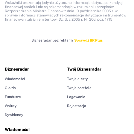
Wskaźniki prezentują jedynie użyteczne informacje dotyczące kondycji
finansowej spółek i nie są rekomendacją w rozumieniu przepisów
Rozporządzenia Ministra Finansów z dnia 19 października 2005 r. w
sprawie informacji stanowiących rekomendacje dotyczące instrumentów
finansowych lub ich emitentów (Dz. U. z 2005 r. Nr 206, poz. 1715).
Biznesradar bez reklam?
Sprawdź BR Plus
Biznesradar
Twój Biznesradar
Wiadomości
Twoje alerty
Giełda
Twoje portfele
Fundusze
Logowanie
Waluty
Rejestracja
Dywidendy
Wiadomości